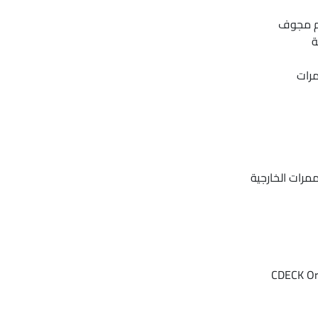
يم مجوف
ة
مرات
ممرات الخارجية