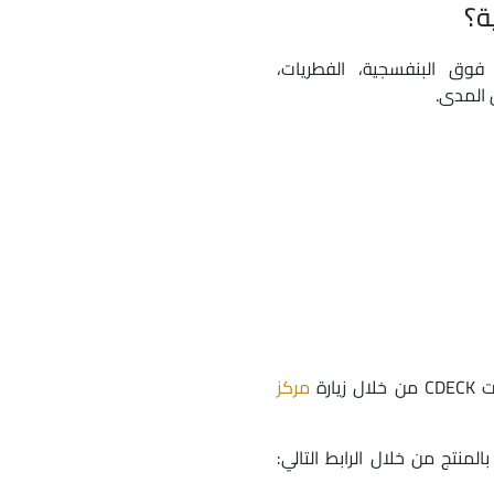
ة؟
 فوق البنفسجية، الفطريات،
 المدى.
ارة
مركز
لمنتج من خلال الرابط التالي: