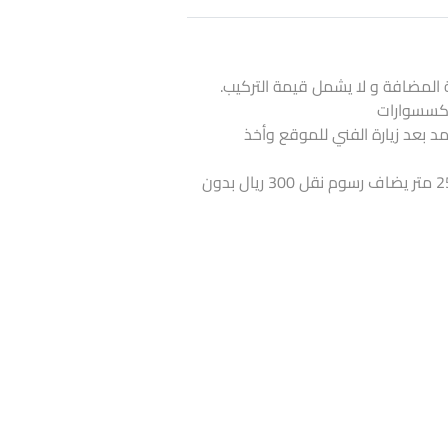
 المضافة و لا يشمل قيمة التركيب.
لاكسسوارات
تمد بعد زيارة الفني للموقع وأخذ
اذا كانت الكمية أقل من 25 متر يضاف رسوم نقل 300 ريال بدون