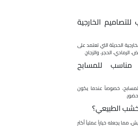
CDECK D مناسب للتصاميم الخارجية
اسب للتصاميم الخارجية الحديثة التي تعتمد على
ض، الرمادي، الحجر، والزجاج.
مناسب للمسابح
مسابح، خصوصاً عندما يكون
ضور.
لخشب الطبيعي؟
يش، مما يجعله خياراً عملياً أكثر