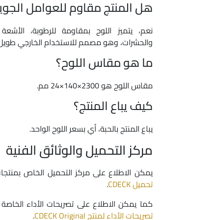
هل المنتج مقاوم للعوامل الجوي
نعم، يتميز اللوح بمقاومة للرطوبة، الأشعة
والحشرات، وهو مصمم للاستخدام الخارجي طويل
ما هو مقاس اللوح؟
مقاس اللوح هو 2300×140×24 مم.
كيف يباع المنتج؟
يباع المنتج بالحبة، أي بسعر اللوح الواحد.
مركز التحميل والوثائق الفنية
يمكن الاطلاع على مركز التحميل الخاص بمنتجات CDECK من خلال زي
تحميل CDECK
.
كما يمكن الاطلاع على تصريحات الأداء الخاصة با
تصريحات الأداء لمنتج CDECK Original
.