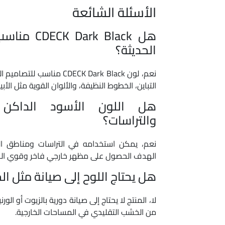
الأسئلة الشائعة
هل ark Black
الحديثة؟
نعم، لون CDECK Dark Black من
التباين، الخطوط النظيفة، والألوان القوية مثل الأبي
هل اللون الأسود الداكن 
والتراسات؟
نعم، يمكن استخدامه في التراسات ومناطق ال
الهدف الحصول على مظهر خارجي فاخر وقوي الح
هل يحتاج اللوح إلى صيانة مثل ا
لا، المنتج لا يحتاج إلى صيانة دورية بالزيوت أو الورن
من الخشب التقليدي في المساحات الخارجية.