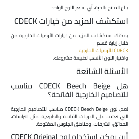
يباع المنتج بالحبة، أي بسعر اللوح الواحد.
استكشف المزيد من خيارات CDECK
يمكنك استكشاف المزيد من خيارات الأرضيات الخارجية من
خلال زيارة قسم
CDECK للأرضيات الخارجية
واختيار اللون الأنسب لطبيعة مشروعك.
الأسئلة الشائعة
هل CDECK Beech Beige مناسب
للتصاميم الخارجية الفاتحة؟
نعم، لون CDECK Beech Beige مناسب للتصاميم الخارجية
التي تعتمد على الدرجات الفاتحة والطبيعية، مثل التراسات،
الحدائق، الشرفات، ومناطق الجلوس المفتوحة.
أين يمكن استخدام لوح CDECK Original