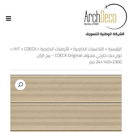
الرئيسية
>
التكسيات الخارجية
>
الأرضيات الخارجية
>
CDECK
>
IHT
>
لوح ديك خارجي مجوف CDECK Original – بيج الزان
2300×140×24 مم