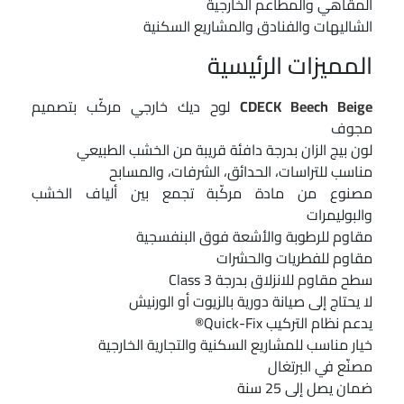
المقاهي والمطاعم الخارجية
الشاليهات والفنادق والمشاريع السكنية
المميزات الرئيسية
CDECK Beech Beige
لوح ديك خارجي مركّب بتصميم
مجوف
لون بيج الزان بدرجة دافئة قريبة من الخشب الطبيعي
مناسب للتراسات، الحدائق، الشرفات، والمسابح
مصنوع من مادة مركّبة تجمع بين ألياف الخشب
والبوليمرات
مقاوم للرطوبة والأشعة فوق البنفسجية
مقاوم للفطريات والحشرات
سطح مقاوم للانزلاق بدرجة Class 3
لا يحتاج إلى صيانة دورية بالزيوت أو الورنيش
يدعم نظام التركيب Quick-Fix®
خيار مناسب للمشاريع السكنية والتجارية الخارجية
مصنّع في البرتغال
ضمان يصل إلى 25 سنة