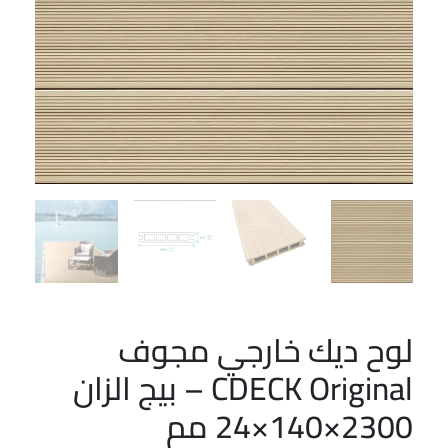
لوح ديك خارجي مجوف
CDECK Original – بيج الزان
2300×140×24 مم