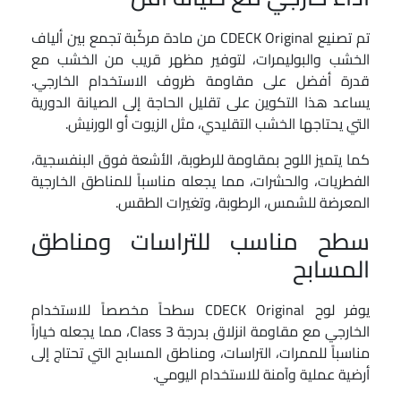
تم تصنيع CDECK Original من مادة مركّبة تجمع بين ألياف
الخشب والبوليمرات، لتوفير مظهر قريب من الخشب مع
قدرة أفضل على مقاومة ظروف الاستخدام الخارجي.
يساعد هذا التكوين على تقليل الحاجة إلى الصيانة الدورية
التي يحتاجها الخشب التقليدي، مثل الزيوت أو الورنيش.
كما يتميز اللوح بمقاومة للرطوبة، الأشعة فوق البنفسجية،
الفطريات، والحشرات، مما يجعله مناسباً للمناطق الخارجية
المعرضة للشمس، الرطوبة، وتغيرات الطقس.
سطح مناسب للتراسات ومناطق
المسابح
يوفر لوح CDECK Original سطحاً مخصصاً للاستخدام
الخارجي مع مقاومة انزلاق بدرجة Class 3، مما يجعله خياراً
مناسباً للممرات، التراسات، ومناطق المسابح التي تحتاج إلى
أرضية عملية وآمنة للاستخدام اليومي.