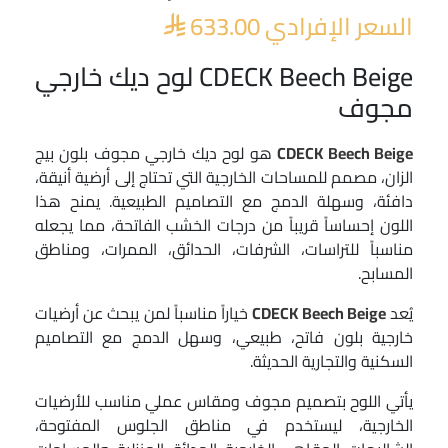
السعر الإفرادي
633.00

CDECK Beech Beige لوح ديك خارجي
مجوف
CDECK Beech Beige
هو لوح ديك خارجي مجوف بلون بيج
الزان، مصمم للمساحات الخارجية التي تحتاج إلى أرضية أنيقة،
دافئة، وسهلة الدمج مع التصاميم الطبيعية. يمنح هذا
اللون إحساساً قريباً من درجات الخشب الفاتحة، مما يجعله
مناسباً للتراسات، الشرفات، الحدائق، الممرات، ومناطق
المسابح.
يُعد
CDECK Beech Beige
خياراً مناسباً لمن يبحث عن أرضيات
خارجية بلون فاتح، طبيعي، وسهل الدمج مع التصاميم
السكنية والتجارية الحديثة.
يأتي اللوح بتصميم مجوف ومقاس عملي مناسب للأرضيات
الخارجية، ليستخدم في مناطق الجلوس المفتوحة،