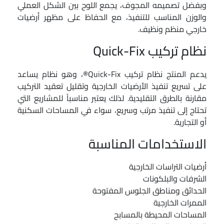
وبفضل تصميمه المجوف، يجمع اللوح بين الشكل العملي
والوزن المناسب للتنفيذ، مع الحفاظ على مظهر أرضيات
خارجي منظم ونظيف.
نظام تركيب Quick-Fix
يدعم المنتج نظام تركيب Quick-Fix®، وهو نظام يساعد
على تسريع تنفيذ الأرضيات الخارجية وتقليل تعقيد التركيب
مقارنة بالطرق التقليدية. لذلك يعتبر مناسباً للمشاريع التي
تحتاج إلى تنفيذ مرتب وسريع، سواء في المساحات السكنية
أو التجارية.
الاستخدامات المناسبة
أرضيات التراسات الخارجية
الشرفات والبلكونات
الحدائق ومناطق الجلوس المفتوحة
الممرات الخارجية
المساحات المحيطة بالمسابح