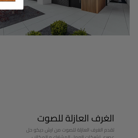
الغرف العازلة للصوت
تقدم الغرف العازلة للصوت من ارش ديكو حل
عصري لشركات العمل المشترك و المكاتب