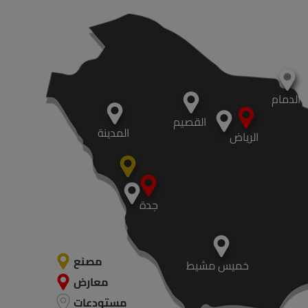
الدمام
القصيم
المدينة
الرياض
جدة
مصنع
خميس مشيط
معارض
مستودعات