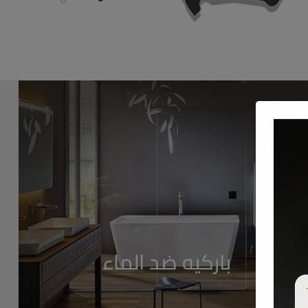
باركيه ضد الماء