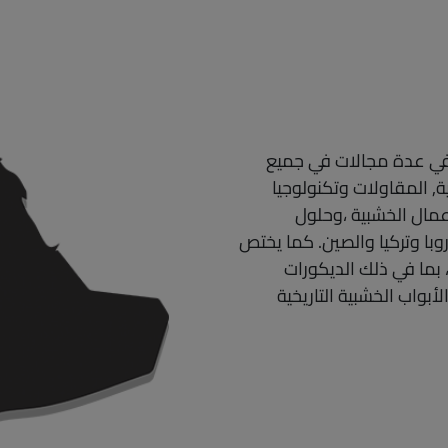
صصت في عدة مجالات في جميع
ة, المقاولات وتكنولوجيا
أعمال الخشبية ،وحلول
با وتركيا والصين. كما يختص
 بما في ذلك الديكورات
أبواب الخشبية التاريخية