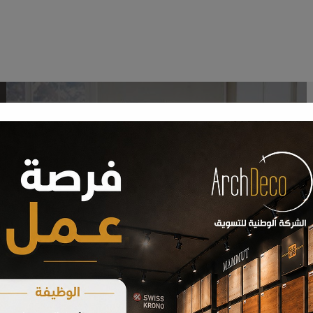
أرضيات باركيه