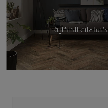
إكساءات الداخلية