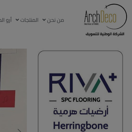
من نحن
المنتجات
أرو ال