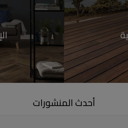
ة
ال
أحدث المنشورات