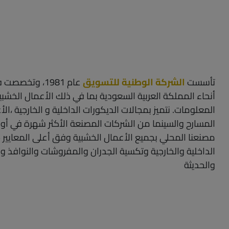
تأسست
الشركة الوطنية للتسويق
عام 1981، وتخ
أنحاء المملكة العربية السعودية بما في ذلك الأعمال الخشبي
المعلومات. نتميز بمجالات الديكورات الداخلية و الخارجية ،ال
المسارح والسينما من الشركات المصنعة الأكثر شهرة في أورو
مصنعنا المحلي بجميع الأعمال الخشبية وفق أعلى المعايير ،
الداخلية والخارجية وتكسية الجدران والمفروشات والنوافذ وال
والحديثة