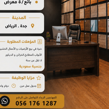
باركيه ضد الماء