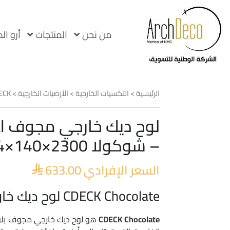
من نحن
المنتجات
أرو ال
الرئيسية
>
التكسيات الخارجية
>
الأرضيات الخارجية
>
ECK
لو
– شوكولا 2300×140×24 مم
السعر الإفرادي
633.00

CDECK Chocolate لوح ديك خارجي مجوف
CDECK Chocolate
هو لوح ديك خارجي مجوف بل