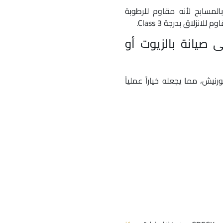
لمسابح لأنه مقاوم للرطوبة
زلاق بدرجة Class 3.
تاج CDECK Chocolate إلى صيانة بالزيوت أو
ورنيش، مما يجعله خياراً عملياً