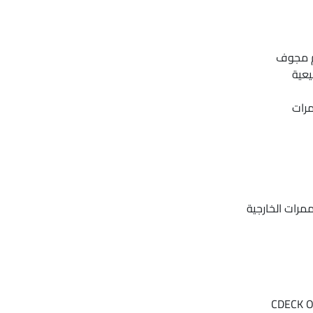
م مجوف
يعية
مرات
ممرات الخارجية