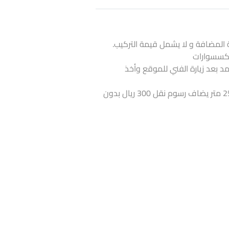
 المضافة و لا يشمل قيمة التركيب.
لاكسسوارات
تمد بعد زيارة الفني للموقع وأخذ
اذا كانت الكمية أقل من 25 متر يضاف رسوم نقل 300 ريال بدون