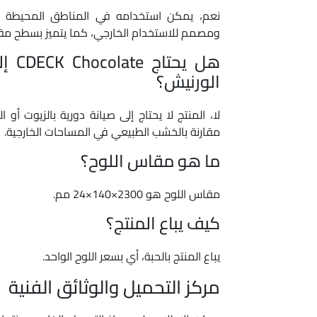
نعم، يمكن استخدامه في المناطق المحيطة با
ومصمم للاستخدام الخارجي، كما يتميز بسطح مقاوم للان
هل يح
الورنيش؟
لا، المنتج لا يحتاج إلى صيانة دورية بالزيوت أو ال
مقارنة بالخشب الطبيعي في المساحات الخارجية.
ما هو مقاس اللوح؟
مقاس اللوح هو 2300×140×24 مم.
كيف يباع المنتج؟
يباع المنتج بالحبة، أي بسعر اللوح الواحد.
مركز التحميل والوثائق الفنية