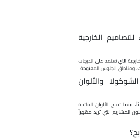
CDECK  مناسب للتصاميم الخارجية
ب للتصاميم الخارجية التي تعتمد على الدرجات
يهات، ومناطق الجلوس المفتوحة.
شوكولا والألوان
 بينما تمنح الألوان الفاتحة
ون المشاريع التي تريد مظهراً
ح؟