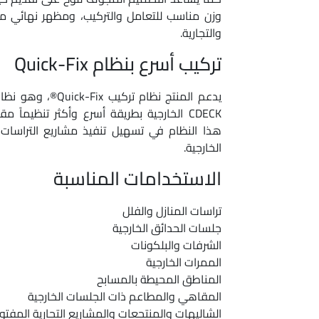
وزن مناسب للتعامل والتركيب، ومظهر نهائي م
والتجارية.
تركيب أسرع بنظام Quick-Fix
يدعم المنتج نظام ترك
CDECK الخارجية بطريقة أسرع وأكثر تنظيماً م
هذا النظام في تسهيل تنفيذ مشاريع التراسات، 
الخارجية.
الاستخدامات المناسبة
تراسات المنازل والفلل
جلسات الحدائق الخارجية
الشرفات والبلكونات
الممرات الخارجية
المناطق المحيطة بالمسابح
المقاهي والمطاعم ذات الجلسات الخارجية
الشاليهات والمنتجعات والمشاريع التجارية المفتو