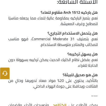
الأسئلة الشائعة:
هل باركيه Arch 1512 مقاوم للماء؟
نعم، يتميز الباركيه بمقاومة عالية للماء مما يجعله مناسبًا
للمطابخ وغرف المعيشة.
هل يتحمل الاستخدام التجاري؟
نعم، بتصنيف 31 Commercial Moderate، فهو مناسب
للمكاتب والمتاجر متوسطة الاستخدام.
هل يسهل تركيبه؟
نعم، بفضل نظام الكليك الحديث يمكن تركيبه بسهولة دون
الحاجة للغراء.
هل هو صديق للبيئة؟
بالتأكيد، يحتوي على 20% مواد معاد تدويرها وخالٍ من
الفثالات ويحافظ على جودة الهواء الداخلي.
—–
يمكن الأطلاع على
الكتالوج
وتصريحات الأداء والضمان