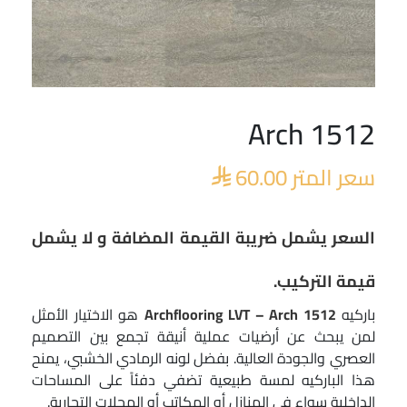
Arch 1512
سعر المتر
60.00

السعر يشمل ضريبة القيمة المضافة و لا يشمل
قيمة التركيب.
باركيه
Archflooring LVT – Arch 1512
هو الاختيار الأمثل
لمن يبحث عن أرضيات عملية أنيقة تجمع بين التصميم
العصري والجودة العالية. بفضل لونه الرمادي الخشبي، يمنح
هذا الباركيه لمسة طبيعية تضفي دفئاً على المساحات
الداخلية سواء في المنازل أو المكاتب أو المحلات التجارية.