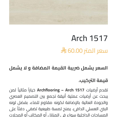
Arch 1517
سعر المتر
60.00

السعر يشمل ضريبة القيمة المضافة و لا يشمل
قيمة التركيب.
تقدم أرضيات
Archflooring – Arch 1517
خياراً مثالياُ لمن
يبحث عن أرضيات عملية أنيقة تجمع بين التصميم العصري
والجودة العالية بالإضافة لكونه مقاوم للماء. بفضل لونه
البني العسلي الدافئ، يمنح لمسة طبيعية تضفي دفئاً على
المساحات الداخلية سواء في المنازل أو المكاتب أو المحلات