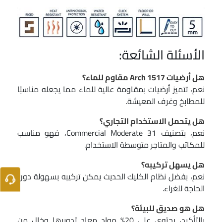
الأسئلة الشائعة:
هل أرضيات Arch 1517 مقاوم للماء؟
نعم، تتميز أرضيات بمقاومة عالية للماء مما يجعله مناسبًا
للمطابخ وغرف المعيشة.
هل يتحمل الاستخدام التجاري؟
نعم، بتصنيف 31 Commercial Moderate، فهو مناسب
للمكاتب والمتاجر متوسطة الاستخدام.
هل يسهل تركيبه؟
نعم، بفضل نظام الكليك الحديث يمكن تركيبه بسهولة دون
الحاجة للغراء.
هل هو صديق للبيئة؟
بالتأكيد، يحتوي على 20% مواد معاد تدويرها وخالٍ من