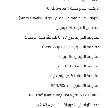
التركيب: نظام كليك (Click System)
الحواف: مشطوفة من جميع الجوانب (Micro Bevels)
امتصاص الصوت: 19 ديسيبل
مقاومة الحرارة: حتى 27°C للتدفئة تحت الأرضيات
مقاومة الانزلاق: Class DS (μ ≥ 0.30)
مقاومة البهتان: ≥6 درجات
مقاومة الضغط: ≤0.10 ملم
مقاومة المواد الكيميائية: عالية
مقاومة التقشير: ≥50N/50mm
الانبعاثات الكلية (VOC): ≤10 µg/m³ (Platinum)
عدد الألواح في الكرتونة: 11 لوح = 2.43 م²