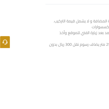
 المضافة و لا يشمل قيمة التركيب.
لاكسسوارات
تمد بعد زيارة الفني للموقع وأخذ
اذا كانت الكمية أقل من 25 متر يضاف رسوم نقل 300 ريال بدون