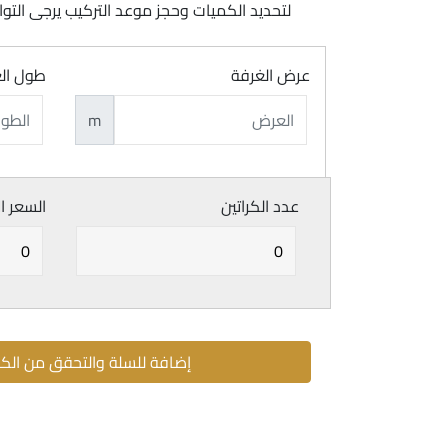
لتحديد الكميات وحجز موعد التركيب يرجى ال
عرض الغرفة
طول ال
m
عدد الكراتين
السعر ا
إضافة للسلة والتحقق من الك