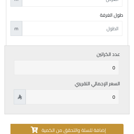
طول الغرفة
m
عدد الكراتين
السعر الإجمالي التقريبي

إضافة للسلة والتحقق من الكمية