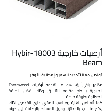
أرضيات خارجية 18003-Hybir
Beam
تواصل معنا لتحديد السعر و إمكانية التوفر
مظهر راقي،أنيق هو ما تقدمه أرضيات Therrawood
الخارجية بسطح مقاوم للأنزلاق وذلك بفضل الطبقة
المعالجة بطريقة خاصة
كما أنه آمن للغاية ومناسب للمشي عاري القدمين لذلك
يعتبر مناسب بالحدائق وحول المسابح بالإضافة إلى كونه