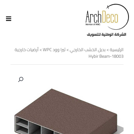
الرئيسية
>
بديل الخشب الخارجي
>
ثيرا وود WPC
> أرضيات خارجية
18003-Hybir Beam