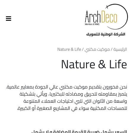
الرئيسية
/
موكيت مكتبي
/ Nature & Life
Nature & Life
نحن فخورون بتقديم موكيت مكتبي عالي الجودة بمعايير عالمية.
يتميز بمقاومته للحريق ومضادته للبكتيريا، ويأتي بتشكيلة
واسعة من الألوان التي تلبي احتياجات العملاء المتنوعة
للمساحات المكتبية سواء في المشاريع الصغيرة أو الكبيرة.
السعر يشمل ضريبة القيمة المضافة و لا يشمل