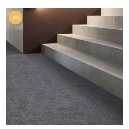
السعر
السعر
الأصلي
الحالي
14%
هو:
هو:
 109.00.
 127.00.