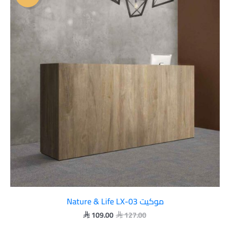
 109.00.
 127.00.
موكيت Nature & Life LX-03
109.00
127.00

