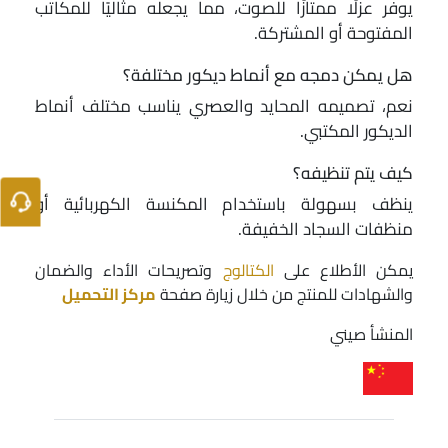
يوفر عزلًا ممتازًا للصوت، مما يجعله مثاليًا للمكاتب
المفتوحة أو المشتركة.
هل يمكن دمجه مع أنماط ديكور مختلفة؟
نعم، تصميمه المحايد والعصري يناسب مختلف أنماط
الديكور المكتبي.
كيف يتم تنظيفه؟
ينظف بسهولة باستخدام المكنسة الكهربائية أو
منظفات السجاد الخفيفة.
يمكن الأطلاع على
الكتالوج
وتصريحات الأداء والضمان
والشهادات للمنتج من خلال زيارة صفحة
مركز التحميل
المنشأ صيني