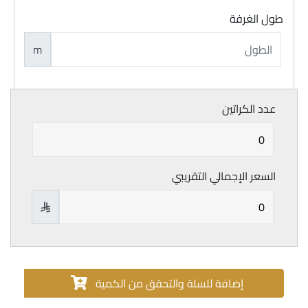
طول الغرفة
m
عدد الكراتين
السعر الإجمالي التقريبي

إضافة للسلة والتحقق من الكمية