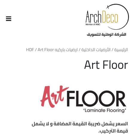
الرئيسية
/
الأرضيات الداخلية
/
ارضيات باركيه HDF
/ Art Floor
Art Floor
السعر يشمل ضريبة القيمة المضافة و لا يشمل
قيمة التركيب.