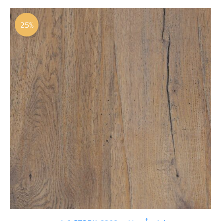
السعر
السعر
الأصلي
الحالي
25%
هو:
هو:
 36.00.
 48.00.