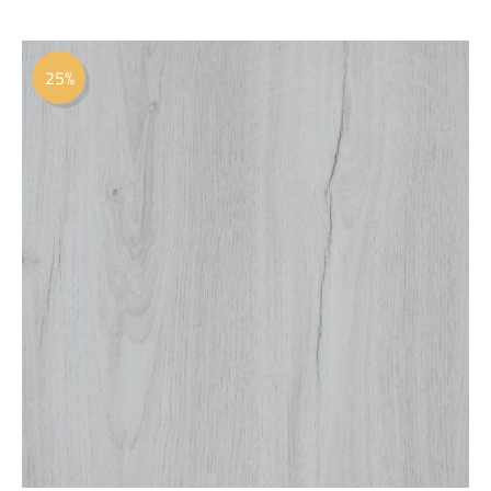
السعر
السعر
الأصلي
الحالي
25%
هو:
هو:
 36.00.
 48.00.