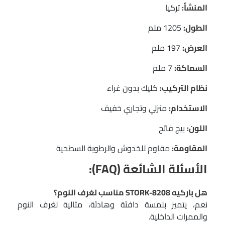
المنشأ:
تركيا
الطول:
1205 ملم
العرض:
197 ملم
السماكة:
7 ملم
نظام التركيب:
كليك بدون غراء
الاستخدام:
منزلي وتجاري خفيف
اللون:
بيج فاتح
المقاومة:
مقاوم للخدوش والرطوبة السطحية
الأسئلة الشائعة (FAQ):
هل باركيه STORK-8208 مناسب لغرف النوم؟
نعم، يتميز بلمسة دافئة وهادئة، مثالية لغرف النوم
والممرات الداخلية.