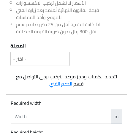
الأسعار لا تشمل تركيب الاكسسوارات
قيمة الفاتورة النهائية تُعتمد بعد زيارة الفني
للموقع وأخذ المقاسات
اذا كانت الكمية أقل من 25 متر يضاف رسوم
نقل 300 ريال بدون ضريبة القيمة المضافة
المدينة
لتحديد الكميات وحجز موعد التركيب يرجى التواصل مع
قسم
الدعم الفني
Required width
m
Required height