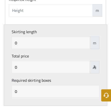
m
Skirting length
m
Total price

Required skirting boxes