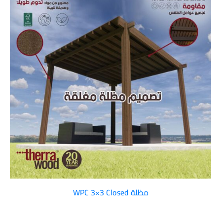
مظلة WPC 3×3 Closed