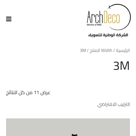
الرئيسية
/ Width المنتج / 3M
3M
عرض ⁦11⁩ من كل النتائج