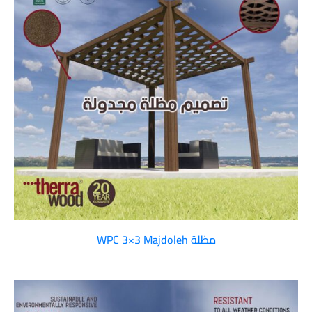
مظلة WPC 3×3 Majdoleh