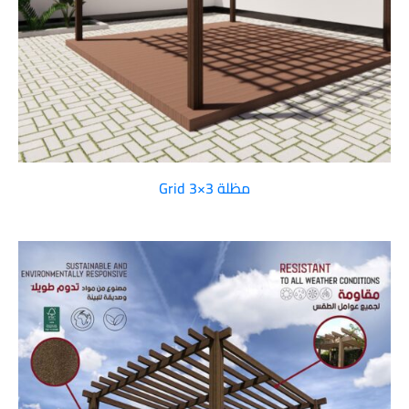
مظلة Grid 3×3