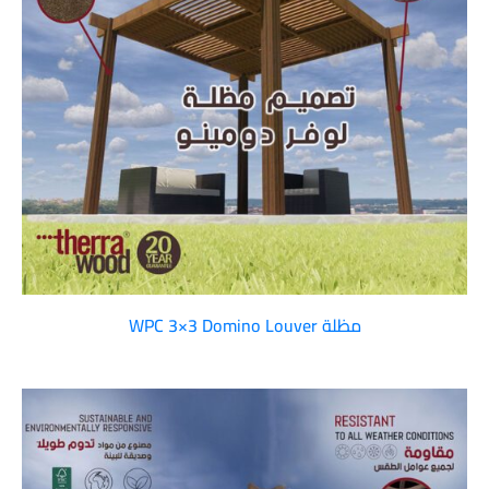
مظلة WPC 3×3 Domino Louver