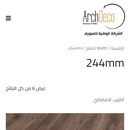
الرئيسية
/ Width المنتج / 244mm
244mm
عرض ⁦6⁩ من كل النتائج