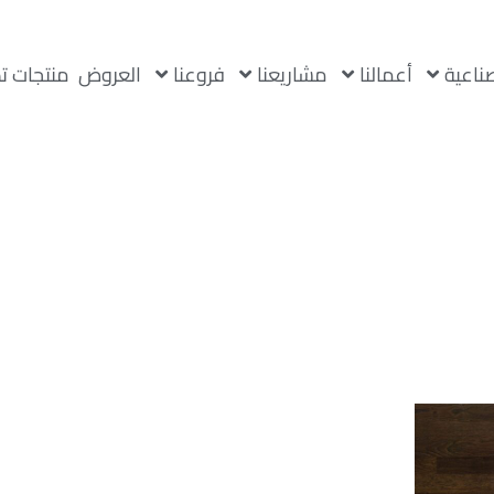
صناعية
أعمالنا
مشاريعنا
فروعنا
العروض
منتجات ت