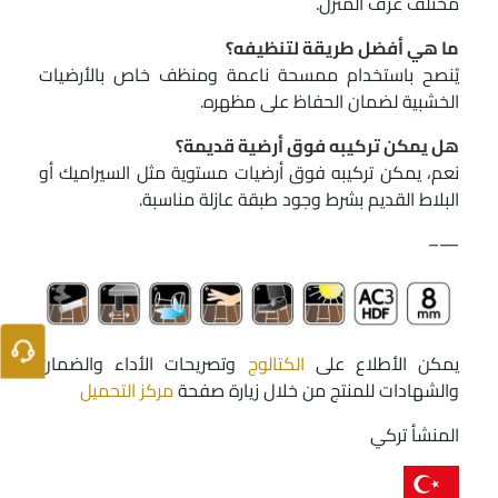
مختلف غرف المنزل.
ما هي أفضل طريقة لتنظيفه؟
يُنصح باستخدام ممسحة ناعمة ومنظف خاص بالأرضيات
الخشبية لضمان الحفاظ على مظهره.
هل يمكن تركيبه فوق أرضية قديمة؟
نعم، يمكن تركيبه فوق أرضيات مستوية مثل السيراميك أو
البلاط القديم بشرط وجود طبقة عازلة مناسبة.
—–
يمكن الأطلاع على
الكتالوج
وتصريحات الأداء والضمان
والشهادات للمنتج من خلال زيارة صفحة
مركز التحميل
المنشأ تركي