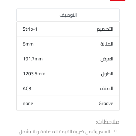
التوصيف
التصميم
1-Strip
المتانة
8mm
العرض
191.7mm
الطول
1203.5mm
الصنف
AC3
none
Groove
ملاحظات:
السعر يشمل ضريبة القيمة المضافة و لا يشمل