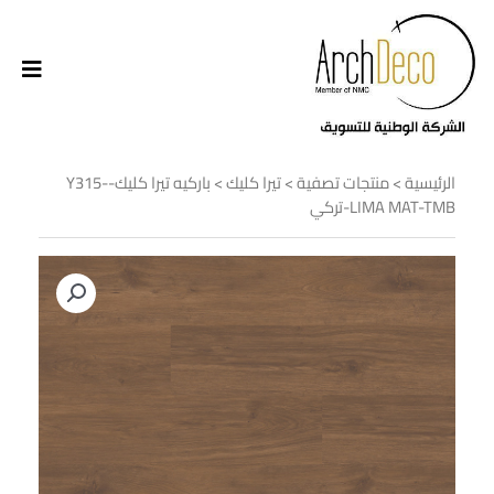
الرئيسية
>
منتجات تصفية
>
تيرا كليك
> باركيه تيرا كليك-Y315-
LIMA MAT-TMB-تركي