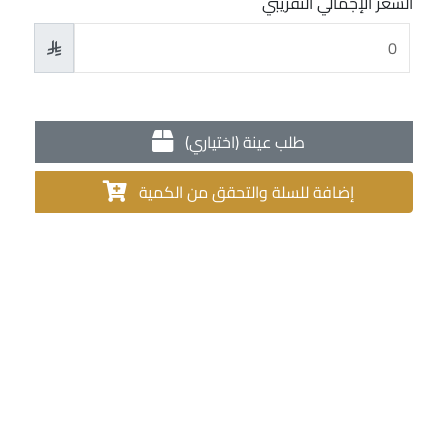
السعر الإجمالي التقريبي

طلب عينة (اختياري)
إضافة للسلة والتحقق من الكمية