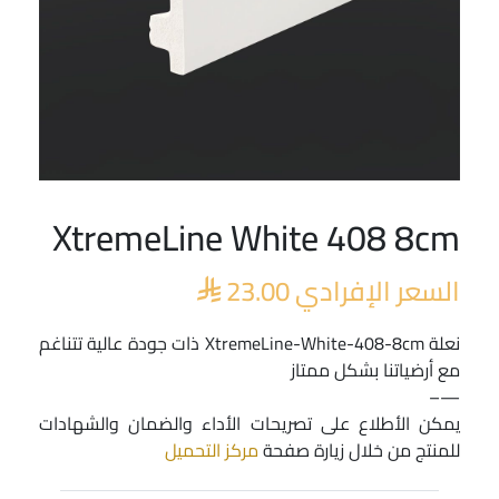
XtremeLine White 408 8cm
السعر الإفرادي
23.00

نعلة XtremeLine-White-408-8cm ذات جودة عالية تتناغم
مع أرضياتنا بشكل ممتاز
—–
يمكن الأطلاع على تصريحات الأداء والضمان والشهادات
للمنتج من خلال زيارة صفحة
مركز التحميل