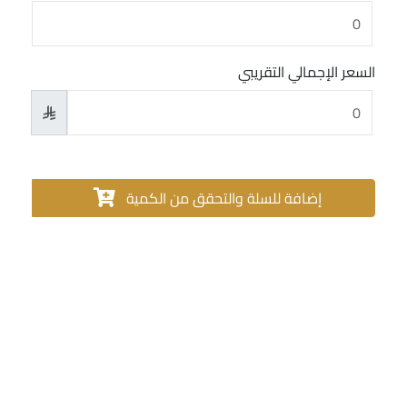
السعر الإجمالي التقريبي

إضافة للسلة والتحقق من الكمية