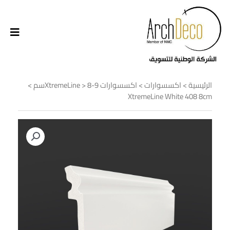
الرئيسية
>
اكسسوارات
>
اكسسوارات XtremeLine
8-9سم
>
>
XtremeLine White 408 8cm