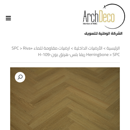
الرئيسية
>
الأرضيات الداخلية
>
ارضيات مقاومة للماء SPC
Riva+
>
> SPC ريفا بلس-هرنق بون-H-109
Herringbone