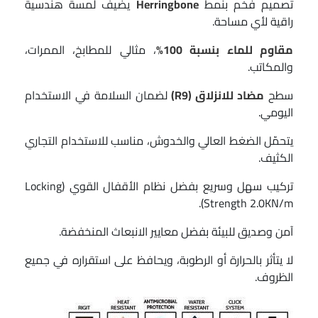
تصميم فخم بنمط
Herringbone
يضيف لمسة هندسية
راقية لأي مساحة.
مقاوم للماء بنسبة 100%
، مثالي للمطابخ، الممرات،
والمكاتب.
سطح
مضاد للانزلاق (R9)
لضمان السلامة في الاستخدام
اليومي.
يتحمّل الضغط العالي والخدوش، مناسب للاستخدام التجاري
الكثيف.
تركيب سهل وسريع بفضل نظام الأقفال القوي (Locking
Strength 2.0KN/m).
آمن وصديق للبيئة بفضل معايير الانبعاث المنخفضة.
لا يتأثر بالحرارة أو الرطوبة، ويحافظ على استقراره في جميع
الظروف.