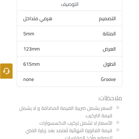
التوصيف
التصميم
هرمي متداخل
المتانة
5mm
العرض
123mm
الطول
615mm
none
Groove
ملاحظات:
السعر يشمل ضريبة القيمة المضافة و لا يشمل
قيمة التركيب.
الأسعار لا تشمل تركيب الاكسسوارات
قيمة الفاتورة النهائية تُعتمد بعد زيارة الفني
للموقع وأخذ المقاسات