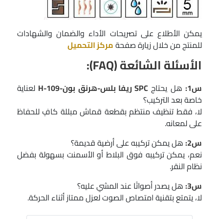
يمكن الأطلاع على تصريحات الأداء والضمان والشهادات
للمنتج من خلال زيارة صفحة
مركز التحميل
الأسئلة الشائعة (FAQ):
س1:
هل يحتاج
SPC ريفا بلس-هرنق بون-H-109
لعناية
خاصة بعد التركيب؟
لا، فقط تنظيف منتظم بقطعة قماش مبللة كافٍ للحفاظ
على لمعانه.
س2:
هل يمكن تركيبه على أرضية قديمة؟
نعم، يمكن تركيبه فوق البلاط أو الأسمنت بسهولة بفضل
نظام النقر.
س3:
هل يصدر أصواتًا عند المشي عليه؟
لا، يتمتع بتقنية امتصاص الصوت لعزل ممتاز أثناء الحركة.