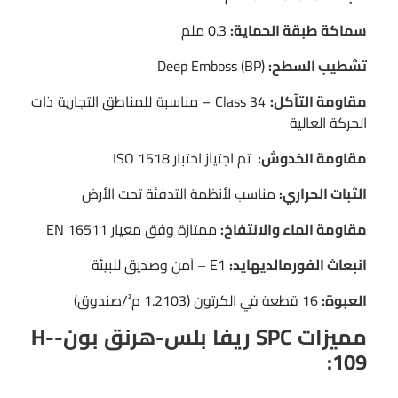
سماكة طبقة الحماية:
0.3 ملم
تشطيب السطح:
Deep Emboss (BP)
مقاومة التآكل:
Class 34 – مناسبة للمناطق التجارية ذات
الحركة العالية
مقاومة الخدوش:
تم اجتياز اختبار ISO 1518
الثبات الحراري:
مناسب لأنظمة التدفئة تحت الأرض
مقاومة الماء والانتفاخ:
ممتازة وفق معيار EN 16511
انبعاث الفورمالديهايد:
E1 – آمن وصديق للبيئة
العبوة:
16 قطعة في الكرتون (1.2103 م²/صندوق)
مميزات SPC ريفا بلس-هرنق بون-H-
109: