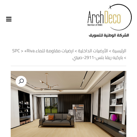
الرئيسية
>
الأرضيات الداخلية
>
ارضيات مقاومة للماء SPC
+Riva
>
> باركيه ريفا بلس-2911-صيني