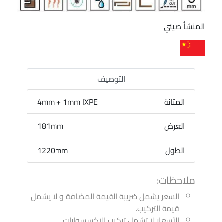
المنشأ صيني
التوصيف
المتانة
4mm + 1mm IXPE
العرض
181mm
الطول
1220mm
ملاحظات:
السعر يشمل ضريبة القيمة المضافة و لا يشمل
قيمة التركيب.
الأسعار لا تشمل تركيب الاكسسوارات