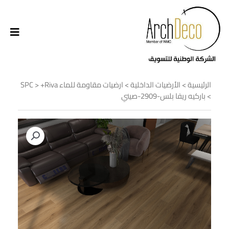
الرئيسية
>
الأرضيات الداخلية
>
ارضيات مقاومة للماء SPC
+Riva
>
> باركيه ريفا بلس-2909-صيني