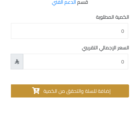
قسم
الدعم الفني
الكمية المطلوبة
السعر الإجمالي التقريبي

إضافة للسلة والتحقق من الكمية