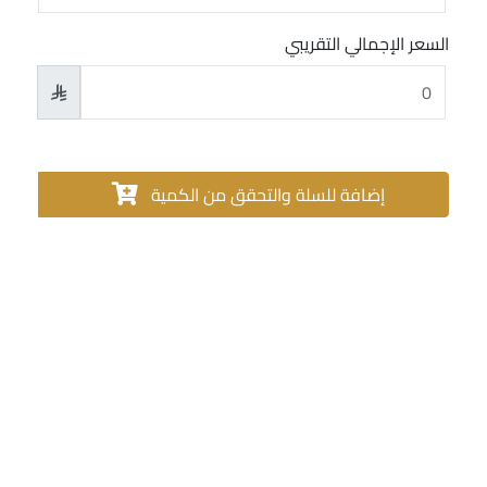
السعر الإجمالي التقريبي

إضافة للسلة والتحقق من الكمية