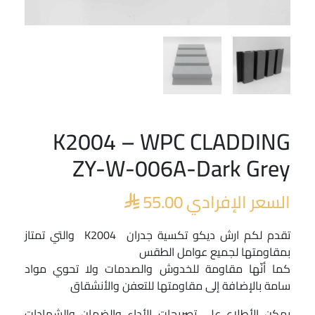
K2004 – WPC CLADDING
ZY-W-006A-Dark Grey
السعر الإفرادي
55.00

تقدم لكم ارش ديكو تكسية جدران K2004 والتي تمتاز
بمقاومتها لجميع عوامل الطقس
كما أنّها مقاومة للخدوش والصدمات ولا تحوي مواد
سامة بالإضافة إلى مقاومتها للتعفن والأنشقاق
يمكن الأطلاع على تصريحات الأداء والضمان والشهادات