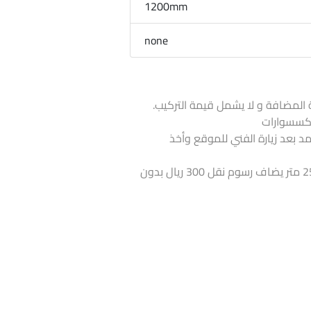
1200mm
none
 المضافة و لا يشمل قيمة التركيب.
لاكسسوارات
تمد بعد زيارة الفني للموقع وأخذ
اذا كانت الكمية أقل من 25 متر يضاف رسوم نقل 300 ريال بدون