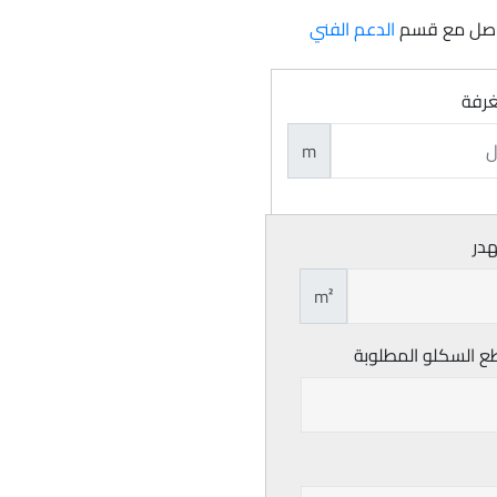
تواصل مع قسم
الدعم الفني
غرفة
m
هدر
m²
ع السكلو المطلوبة