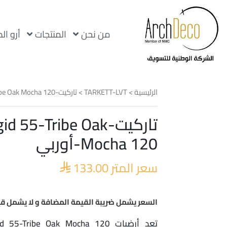
من نحن
المنتجات
أرو ال
الرئيسية
>
TARKETT-LVT
> تاركيت-Essence Rigid 55-Tribe Oak Mocha 120-أوربي
تاركيت- 55-Tribe Oak
Mocha 120-أوربي
سعر المتر
133.00

السعر يشمل ضريبة القيمة المضافة و لا يشمل قي