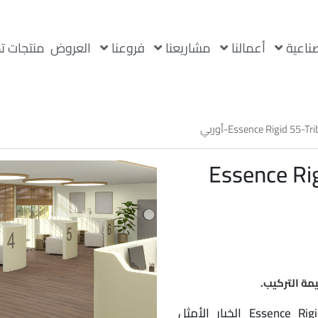
صناعية
أعمالنا
مشاريعنا
فروعنا
العروض
منتجات ت
Essence Rigid
مة التركيب.
تعد أرضيات Essence Rigid 55-Tribe Oak Mocha 120 الخيار الأمثل