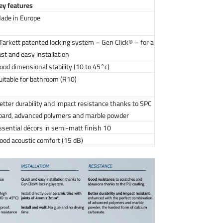
ey features
ade in Europe
Tarkett patented locking system – Gen Click® – for a
ast and easy installation
ood dimensional stability (10 to 45°c)
uitable for bathroom (R10)
etter durability and impact resistance thanks to SPC
oard, advanced polymers and marble powder
10 essential décors in semi-matt finish
ood acoustic comfort (15 dB)