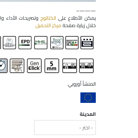
———–
يمكن الأطلاع على
الكتالوج
وتصريحات الأداء وا
خلال زيارة صفحة
مركز التحميل
المنشأ أوروبي
المدينة