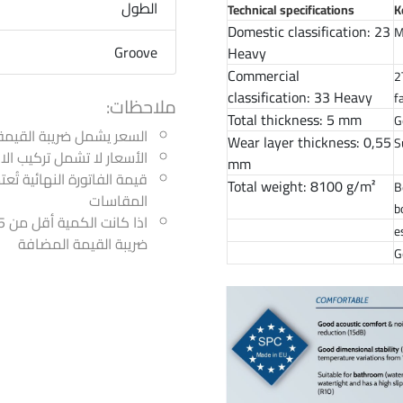
الطول
Technical specifications
K
Domestic classification:
23
M
Groove
Heavy
Commercial
2
classification:
33 Heavy
f
ملاحظات:
Total thickness:
5 mm
G
السعر يشمل ضريبة القيمة
Wear layer thickness:
0,55
S
الأسعار لا تشمل تركيب ا
mm
قيمة الفاتورة النهائية تُع
Total weight:
8100 g/m²
B
المقاسات
b
ضريبة القيمة المضافة
G