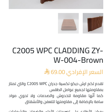
C2005 WPC CLADDING ZY-
W-004-Brown
السعر الإفرادي
69.00

تقدم لكم ارش ديكو تكسية جدران C2005 WPC والتي تمتاز
بمقاومتها لجميع عوامل الطقس
كما أنّها مقاومة للخدوش والصدمات ولا تحوي مواد
سامة بالإضافة إلى مقاومتها للتعفن والأنشقاق
يمكن الأطلاع على تصريحات الأداء والضمان والشهادات