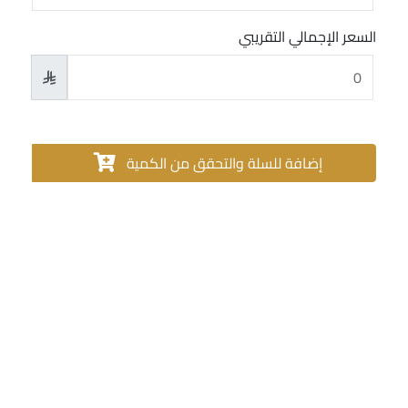
السعر الإجمالي التقريبي

إضافة للسلة والتحقق من الكمية