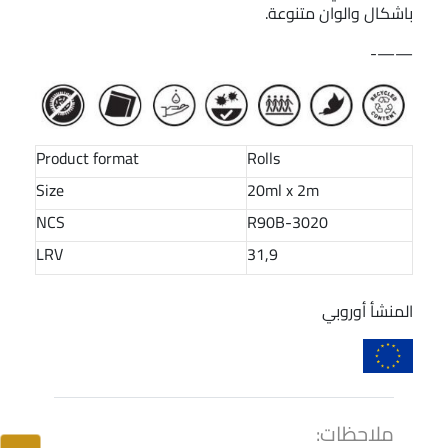
باشكال والوان متنوعة.
——-
Product format
Rolls
Size
20ml x 2m
NCS
3020-R90B
LRV
31,9
المنشأ أوروبي
ملاحظات: