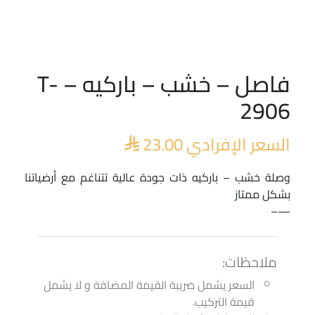
فاصل – خشب – باركيه – T-
2906
السعر الإفرادي
23.00

وصلة خشب – باركيه ذات جودة عالية تتناغم مع أرضياتنا
بشكل ممتاز
—–
ملاحظات:
السعر يشمل ضريبة القيمة المضافة و لا يشمل
قيمة التركيب.