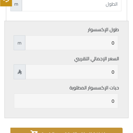
m
طول الإكسسوار
m
السعر الإجمالي التقريبي

حبات الإكسسوار المطلوبة