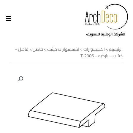
الرئيسية
>
اكسسوارات
>
اكسسوارات خشب
>
فاصل
> فاصل –
خشب – باركيه – T-2906