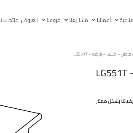
صناعية
أعمالنا
مشاريعنا
فروعنا
العروض
منتجات ت
فاصل – خشب – باركيه – LG551T
L
ضياتنا بشكل ممتاز