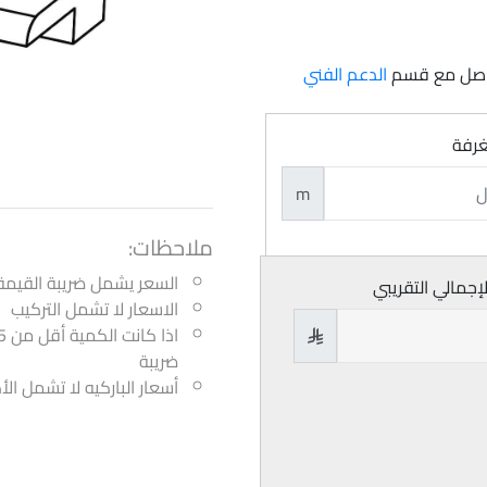
تواصل مع قسم
الدعم الفني
غرفة
m
ملاحظات:
السعر يشمل ضريبة القيمة
لإجمالي التقريبي
الاسعار لا تشمل التركيب

ضريبة
أسعار الباركيه لا تشمل ال