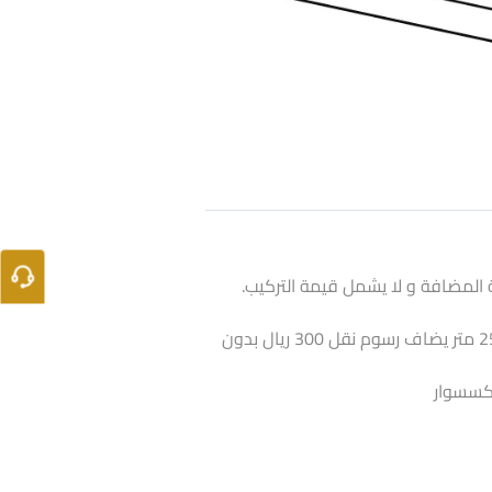
 المضافة و لا يشمل قيمة التركيب.
اذا كانت الكمية أقل من 25 متر يضاف رسوم نقل 300 ريال بدون
أكسسوار