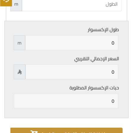
m
طول الإكسسوار
m
السعر الإجمالي التقريبي

حبات الإكسسوار المطلوبة