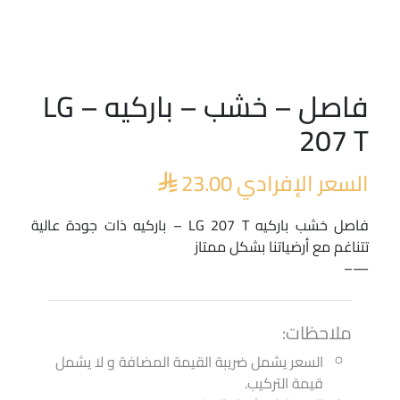
فاصل – خشب – باركيه – LG
207 T
السعر الإفرادي
23.00

فاصل خشب باركيه LG 207 T – باركيه ذات جودة عالية
تتناغم مع أرضياتنا بشكل ممتاز
—–
ملاحظات:
السعر يشمل ضريبة القيمة المضافة و لا يشمل
قيمة التركيب.