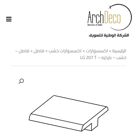
الرئيسية
>
اكسسوارات
>
اكسسوارات خشب
>
فاصل
> فاصل –
خشب – باركيه – LG 207 T