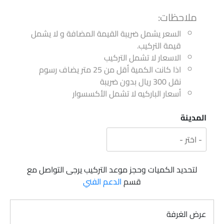
ملاحظات:
السعر يشمل ضريبة القيمة المضافة و لا يشمل
قيمة التركيب.
الاسعار لا تشمل التركيب
اذا كانت الكمية أقل من 25 متر يضاف رسوم
نقل 300 ريال بدون ضريبة
أسعار الباركيه لا تشمل الأكسسوار
المدينة
لتحديد الكميات وحجز موعد التركيب يرجى التواصل مع
قسم
الدعم الفني
عرض الغرفة