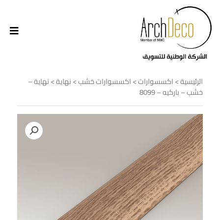
الرئيسية
>
اكسسوارات
>
اكسسوارات خشب
>
نهاية
> نهاية –
خشب – باركيه – 8099