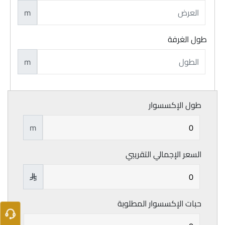
m
طول الغرفة
m
طول الإكسسوار
m
السعر الإجمالي التقريبي

حبات الإكسسوار المطلوبة