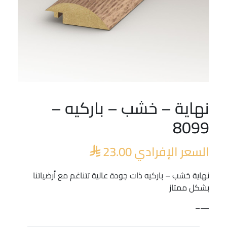
نهاية – خشب – باركيه –
8099
السعر الإفرادي
23.00

نهاية خشب – باركيه ذات جودة عالية تتناغم مع أرضياتنا
بشكل ممتاز
—–