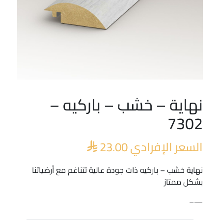
نهاية – خشب – باركيه –
7302
السعر الإفرادي
23.00

نهاية خشب – باركيه ذات جودة عالية تتناغم مع أرضياتنا
بشكل ممتاز
—–