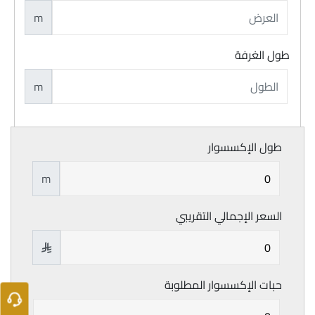
m
طول الغرفة
m
طول الإكسسوار
m
السعر الإجمالي التقريبي

حبات الإكسسوار المطلوبة