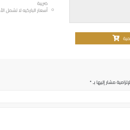
ضريبة
أسعار الباركيه لا تشمل ال
مية
إلزامية مشار إليها بـ
*