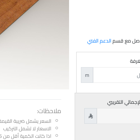
تواصل مع قسم
الدعم الفني
غرفة
m
لإجمالي التقريبي
ملاحظات:

السعر يشمل ضريبة القيمة
الاسعار لا تشمل التركيب