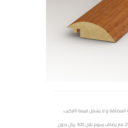
 المضافة و لا يشمل قيمة التركيب.
اذا كانت الكمية أقل من 25 متر يضاف رسوم نقل 300 ريال بدون