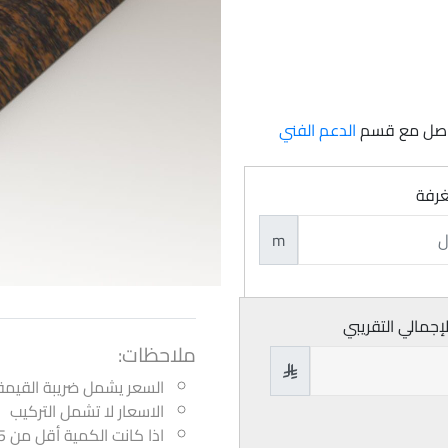
تواصل مع قسم
الدعم الفني
غرفة
m
لإجمالي التقريبي
ملاحظات:

السعر يشمل ضريبة القيمة
الاسعار لا تشمل التركيب