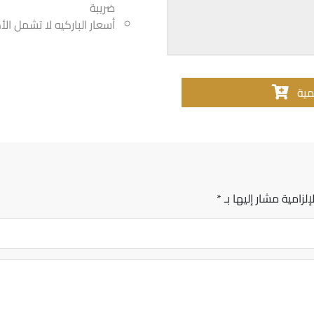
ضريبة
أسعار الباركيه لا تشمل ال
مية
إلزامية مشار إليها بـ
*