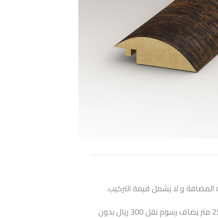
 المضافة و لا يشمل قيمة التركيب.
اذا كانت الكمية أقل من 25 متر يضاف رسوم نقل 300 ريال بدون