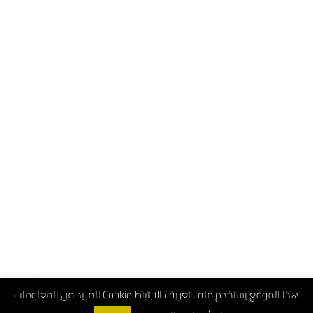
هذا الموقع يستخدم ملف تعريف الارتباط Cookie للمزيد من المعلومات