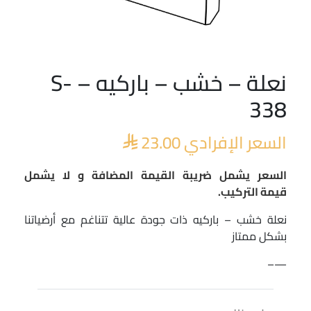
نعلة – خشب – باركيه – S-
338
السعر الإفرادي
23.00

السعر يشمل ضريبة القيمة المضافة و لا يشمل
قيمة التركيب.
نعلة خشب – باركيه ذات جودة عالية تتناغم مع أرضياتنا
بشكل ممتاز
—–