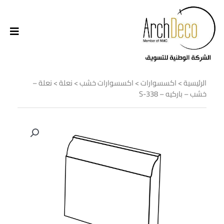
الرئيسية
>
اكسسوارات
>
اكسسوارات خشب
>
نعلة
> نعلة –
خشب – باركيه – S-338