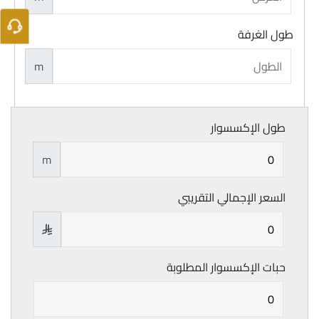
طول الغرفة
m
طول الإكسسوار
m
السعر الإجمالي التقريبي

حبات الإكسسوار المطلوبة