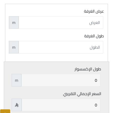
عرض الغرفة
m
طول الغرفة
m
طول الإكسسوار
m
السعر الإجمالي التقريبي
