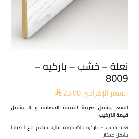
نعلة – خشب – باركيه –
8009
السعر الإفرادي
23.00

السعر يشمل ضريبة القيمة المضافة و لا يشمل
قيمة التركيب.
نعلة خشب – باركيه ذات جودة عالية تتناغم مع أرضياتنا
بشكل ممتاز