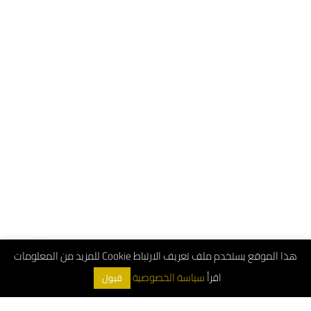
هذا الموقع يستخدم ملف تعريف الارتباط Cookie للمزيد من المعلومات
اقرأ
سياسة الخصوصية
قبول