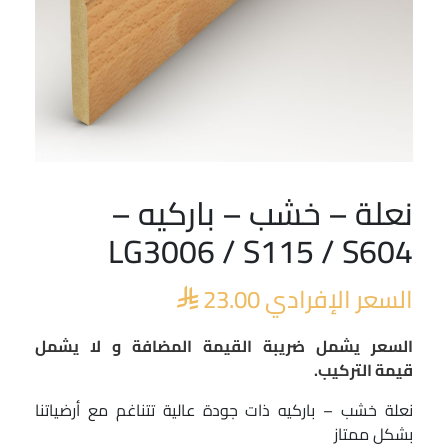
نعلة – خشب – باركيه –
LG3006 / S115 / S604
السعر الإفرادي
23.00

السعر يشمل ضريبة القيمة المضافة و لا يشمل
قيمة التركيب.
نعلة خشب – باركيه ذات جودة عالية تتناغم مع أرضياتنا
بشكل ممتاز