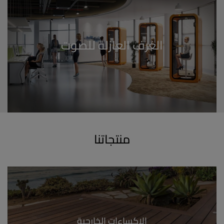
الغرف العازلة للصوت
منتجاتنا
الإكساءات الخارجية