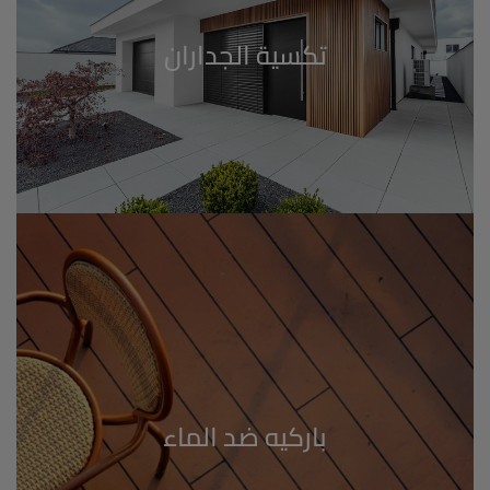
تكسية الجداران
باركيه ضد الماء