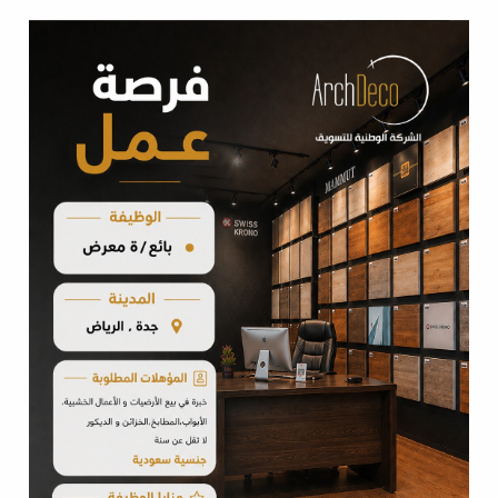
باركيه ضد الماء