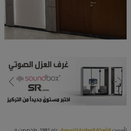
تأسست
الشركة الوطنية للتسويق
عام 1981، وتخصصت في