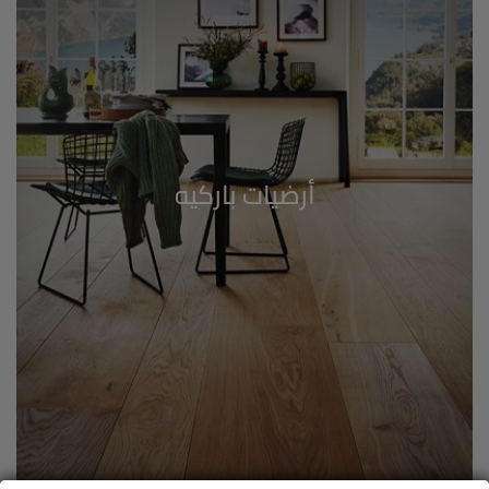
أرضيات باركيه