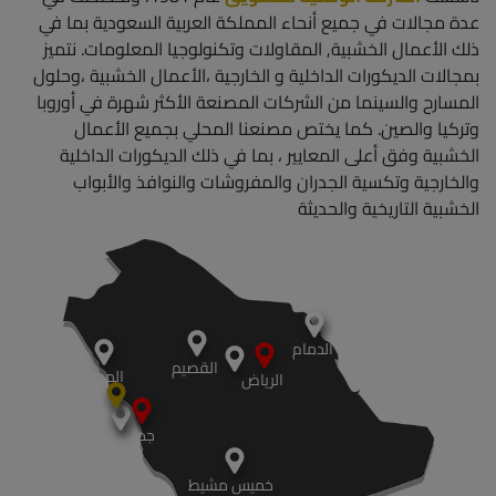
عدة مجالات في جميع أنحاء المملكة العربية السعودية بما في
ذلك الأعمال الخشبية, المقاولات وتكنولوجيا المعلومات. نتميز
بمجالات الديكورات الداخلية و الخارجية ،الأعمال الخشبية ،وحلول
المسارح والسينما من الشركات المصنعة الأكثر شهرة في أوروبا
وتركيا والصين. كما يختص مصنعنا المحلي بجميع الأعمال
الخشبية وفق أعلى المعايير ، بما في ذلك الديكورات الداخلية
والخارجية وتكسية الجدران والمفروشات والنوافذ والأبواب
الخشبية التاريخية والحديثة
الدمام
القصيم
المدينة
الرياض
جدة
خميس مشيط