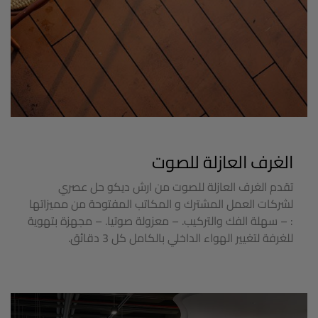
الغرف العازلة للصوت
تقدم الغرف العازلة للصوت من ارش ديكو حل عصري
لشركات العمل المشترك و المكاتب المفتوحة من مميزاتها
: – سهلة الفك والتركيب. – معزولة صوتيا. – مجهزة بتهوية
للغرفة لتغيير الهواء الداخلي بالكامل كل 3 دقائق.
الغرف العازلة للصوت