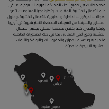
الدمام
القصيم
المدينة
الرياض
جدة
خميس مشيط
مصنع
معارض
مستودعات
الأرضيات الداخلية