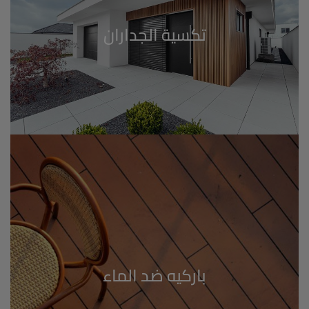
باركيه ضد الماء