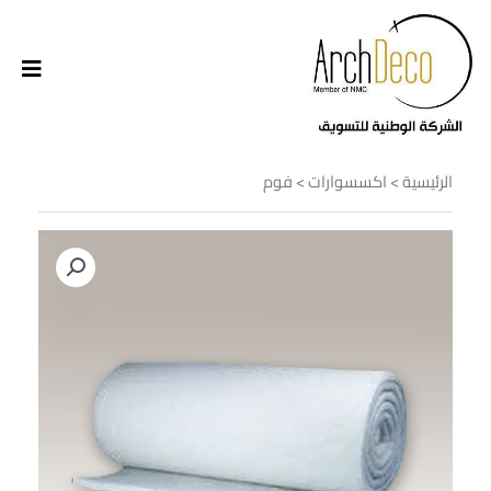
الرئيسية
>
اكسسوارات
> فوم