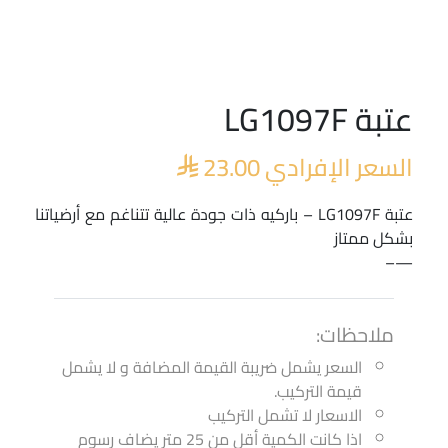
عتبة LG1097F
السعر الإفرادي
23.00

عتبة LG1097F – باركيه ذات جودة عالية تتناغم مع أرضياتنا
بشكل ممتاز
—–
ملاحظات:
السعر يشمل ضريبة القيمة المضافة و لا يشمل
قيمة التركيب.
الاسعار لا تشمل التركيب
اذا كانت الكمية أقل من 25 متر يضاف رسوم