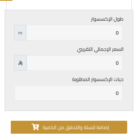
طول الإكسسوار
m
السعر الإجمالي التقريبي

حبات الإكسسوار المطلوبة
إضافة للسلة والتحقق من الكمية