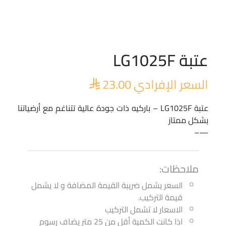
عتبة LG1025F
السعر الإفرادي
23.00

عتبة LG1025F – باركيه ذات جودة عالية تتناغم مع أرضياتنا
بشكل ممتاز
—–
ملاحظات:
السعر يشمل ضريبة القيمة المضافة و لا يشمل
قيمة التركيب.
الاسعار لا تشمل التركيب
اذا كانت الكمية أقل من 25 متر يضاف رسوم