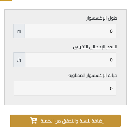
طول الإكسسوار
m
السعر الإجمالي التقريبي

حبات الإكسسوار المطلوبة
إضافة للسلة والتحقق من الكمية