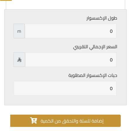
طول الإكسسوار
m
السعر الإجمالي التقريبي

حبات الإكسسوار المطلوبة
إضافة للسلة والتحقق من الكمية