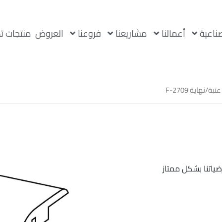
صناعية
أعمالنا
مشاريعنا
فروعنا
العروض
منتجات ت
تبة/نهاية F-2709
ضياتنا بشكل ممتاز