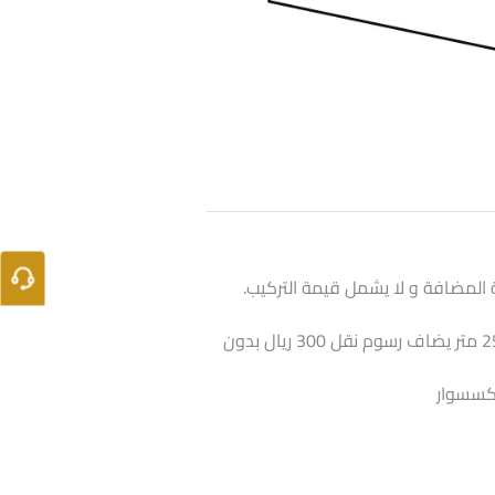
 المضافة و لا يشمل قيمة التركيب.
اذا كانت الكمية أقل من 25 متر يضاف رسوم نقل 300 ريال بدون
أكسسوار