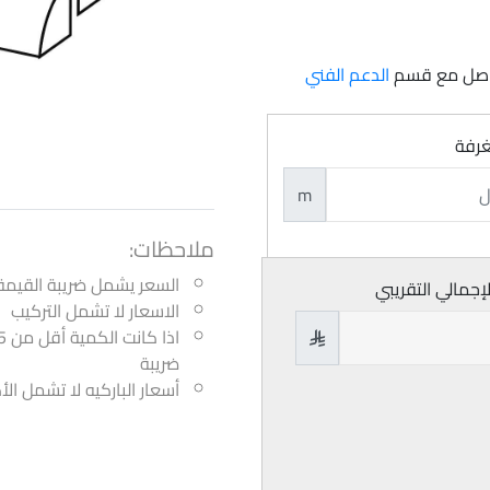
تواصل مع قسم
الدعم الفني
غرفة
m
ملاحظات:
السعر يشمل ضريبة القيمة
لإجمالي التقريبي
الاسعار لا تشمل التركيب

ضريبة
أسعار الباركيه لا تشمل ال