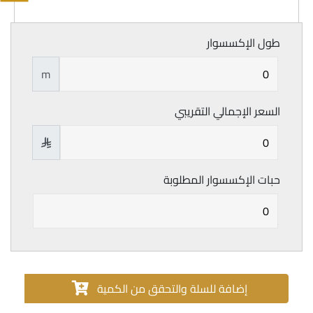
طول الإكسسوار
m
السعر الإجمالي التقريبي

حبات الإكسسوار المطلوبة
إضافة للسلة والتحقق من الكمية