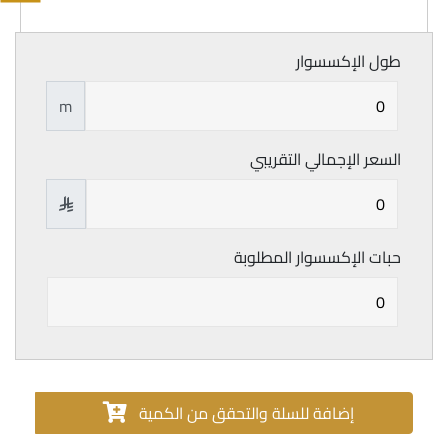
طول الإكسسوار
m
السعر الإجمالي التقريبي

حبات الإكسسوار المطلوبة
إضافة للسلة والتحقق من الكمية