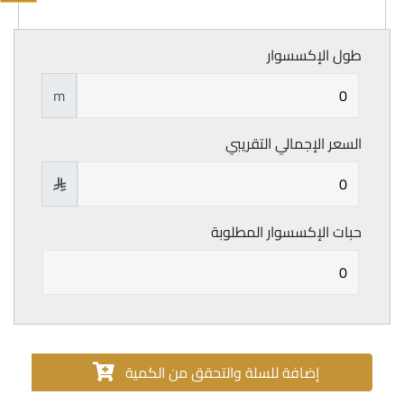
طول الإكسسوار
m
السعر الإجمالي التقريبي

حبات الإكسسوار المطلوبة
إضافة للسلة والتحقق من الكمية