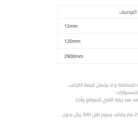
التوصيف
12mm
120mm
2900mm
 المضافة و لا يشمل قيمة التركيب.
لاكسسوارات
تمد بعد زيارة الفني للموقع وأخذ
اذا كانت الكمية أقل من 25 متر يضاف رسوم نقل 300 ريال بدون