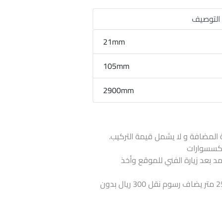
التوصيف
21mm
105mm
2900mm
 المضافة و لا يشمل قيمة التركيب.
لاكسسوارات
تمد بعد زيارة الفني للموقع وأخذ
اذا كانت الكمية أقل من 25 متر يضاف رسوم نقل 300 ريال بدون