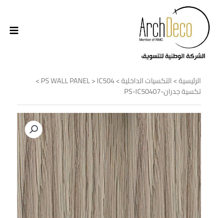
الرئيسية
>
التكسيات الداخلية
>
IC504
>
PS WALL PANEL
>
تكسية جدران-PS-IC50407